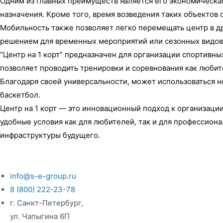
Одним из главных преимуществ является его экономическа
назначения. Кроме того, время возведения таких объектов
Мобильность также позволяет легко перемещать центр в д
решением для временных мероприятий или сезонных видов 
“Центр на 1 корт” предназначен для организации спортивн
позволяет проводить тренировки и соревнования как любит
Благодаря своей универсальности, может использоваться не
баскетбол.
Центр на 1 корт — это инновационный подход к организаци
удобные условия как для любителей, так и для профессион
инфраструктуры будущего.
info@s-e-group.ru
8 (800) 222-23-78
г. Санкт-Петербург,
ул. Чапыгина 6П