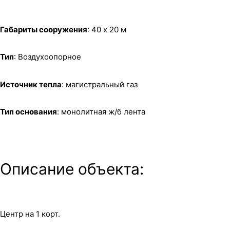
Габариты сооружения
: 40 х 20 м
Тип
: Воздухоопорное
Источник тепла
: магистральный газ
Тип основания
: монолитная ж/б лента
Описание объекта:
Центр на 1 корт.