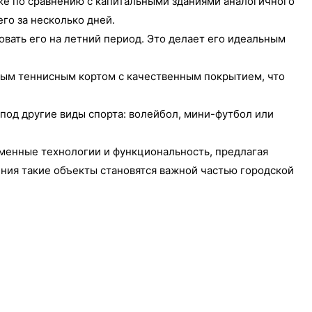
же по сравнению с капитальными зданиями аналогичного
го за несколько дней.
вать его на летний период. Это делает его идеальным
тным теннисным кортом с качественным покрытием, что
 под другие виды спорта: волейбол, мини-футбол или
еменные технологии и функциональность, предлагая
ения такие объекты становятся важной частью городской