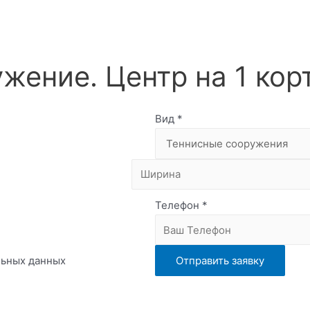
жение. Центр на 1 кор
Вид
*
Телефон
*
льных данных
Отправить заявку