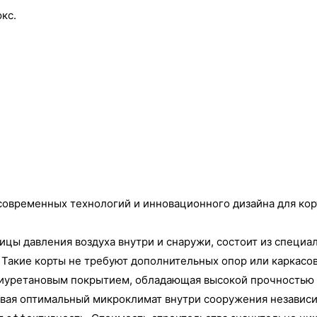
кс.
современных технологий и инновационного дизайна для кор
цы давления воздуха внутри и снаружи, состоит из специа
 Такие корты не требуют дополнительных опор или каркасов
лиуретановым покрытием, обладающая высокой прочностью 
ивая оптимальный микроклимат внутри сооружения независи