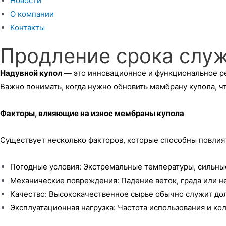
Новости
О компании
Контакты
Продление срока служ
Надувной купол
— это инновационное и функциональное реш
Важно понимать, когда нужно обновить мембрану купола, ч
Факторы, влияющие на износ мембраны купола
Существует несколько факторов, которые способны повлия
Погодные условия: Экстремальные температуры, сильные
Механические повреждения: Падение веток, града или н
Качество: Высококачественное сырье обычно служит до
Эксплуатационная нагрузка: Частота использования и кол