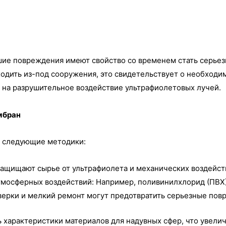
ие повреждения имеют свойство со временем стать серьез
одить из-под сооружения, это свидетельствует о необходи
 на разрушительное воздействие ультрафиолетовых лучей.
мбран
я следующие методики:
ащищают сырье от ультрафиолета и механических воздейст
тмосферных воздействий: Например, поливинилхлорид (ПВХ)
ерки и мелкий ремонт могут предотвратить серьезные пов
арактеристики материалов для надувных сфер, что увеличи