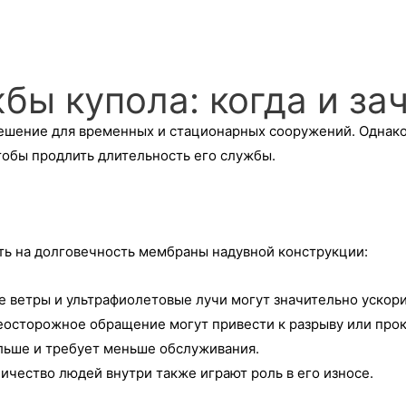
бы купола: когда и за
ение для временных и стационарных сооружений. Однако, к
тобы продлить длительность его службы.
ть на долговечность мембраны надувной конструкции:
 ветры и ультрафиолетовые лучи могут значительно ускори
еосторожное обращение могут привести к разрыву или про
льше и требует меньше обслуживания.
ичество людей внутри также играют роль в его износе.