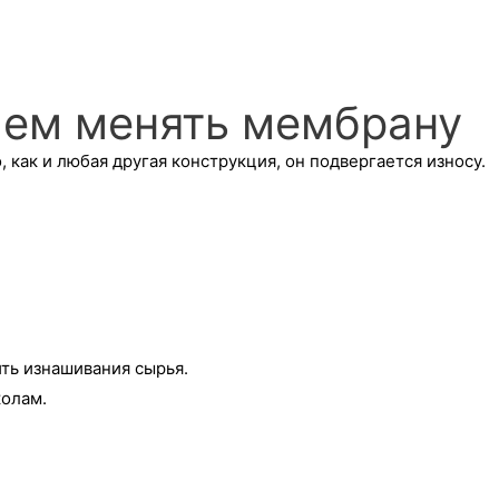
чем менять мембрану
ак и любая другая конструкция, он подвергается износу.
ть изнашивания сырья.
колам.