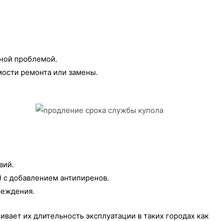
ной проблемой.
мости ремонта или замены.
вий.
 с добавлением антипиренов.
реждения.
вает их длительность эксплуатации в таких городах как