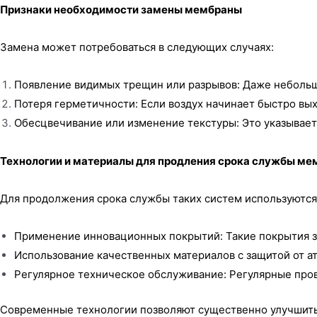
Признаки необходимости замены мембраны
Замена может потребоваться в следующих случаях:
Появление видимых трещин или разрывов: Даже небольш
Потеря герметичности: Если воздух начинает быстро вых
Обесцвечивание или изменение текстуры: Это указывает
Технологии и материалы для продления срока службы ме
Для продолжения срока службы таких систем используютс
Применение инновационных покрытий: Такие покрытия з
Использование качественных материалов с защитой от а
Регулярное техническое обслуживание: Регулярные пров
Современные технологии позволяют существенно улучшить х